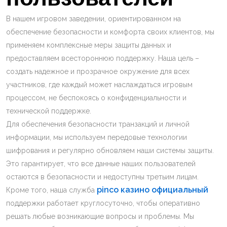
В нашем игровом заведении, ориентированном на
обеспечение безопасности и комфорта своих клиентов, мы
применяем комплексные меры защиты данных и
предоставляем всестороннюю поддержку. Наша цель –
создать надежное и прозрачное окружение для всех
участников, где каждый может наслаждаться игровым
процессом, не беспокоясь о конфиденциальности и
технической поддержке.
Для обеспечения безопасности транзакций и личной
информации, мы используем передовые технологии
шифрования и регулярно обновляем наши системы защиты.
Это гарантирует, что все данные наших пользователей
остаются в безопасности и недоступны третьим лицам.
pinco казино официальный
Кроме того, наша служба
поддержки работает круглосуточно, чтобы оперативно
решать любые возникающие вопросы и проблемы. Мы