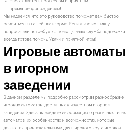
Наслаждайтесь процессом и приятным
времяпрепровождением!
Мы надеемся, что это руководство поможет вам быстро
освоиться на нашей платформе. Если у вас возникнут
вопросы или потребуется помощь, наша служба поддержки
всегда готова помочь. Удачи и приятной игры!
Игровые автоматы
в игорном
заведении
В данном разделе мы подробно рассмотрим разнообразие
игровых автоматов, доступных в известном игорном
заведении. Здесь вы найдете информацию о различных типах
автоматов, их особенностях и возможностях, которые
делают их привлекательными для широкого круга игроков.