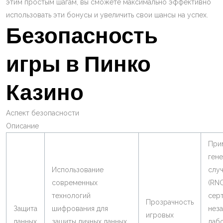
этим простым шагам, вы сможете максимально эффективно
использовать эти бонусы и увеличить свои шансы на успех.
Безопасность
игры в Пинко
Казино
Аспект безопасности
Описание
При
ген
Использование
слу
современных
(RNG
технологий
сер
Прозрачность
Защита
шифрования для
нез
игровых
данных
защиты личных данных
лаб