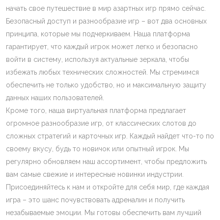
начать свое путешествие в мир азартных игр прямо сейчас.
Безопасный доступ и разнообразие игр – вот два основных
принципа, которые мы подчеркиваем. Наша платформа
гарантирует, что каждый игрок может легко и безопасно
войти в систему, используя актуальные зеркала, чтобы
избежать любых технических сложностей. Мы стремимся
обеспечить не только удобство, но и максимальную защиту
данных наших пользователей.
Кроме того, наша виртуальная платформа предлагает
огромное разнообразие игр, от классических слотов до
сложных стратегий и карточных игр. Каждый найдет что-то по
своему вкусу, будь то новичок или опытный игрок. Мы
регулярно обновляем наш ассортимент, чтобы предложить
вам самые свежие и интересные новинки индустрии.
Присоединяйтесь к нам и откройте для себя мир, где каждая
игра – это шанс почувствовать адреналин и получить
незабываемые эмоции. Мы готовы обеспечить вам лучший