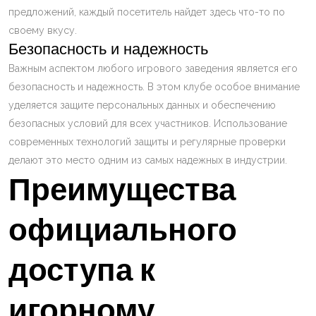
предложений, каждый посетитель найдет здесь что-то по
своему вкусу.
Безопасность и надежность
Важным аспектом любого игрового заведения является его
безопасность и надежность. В этом клубе особое внимание
уделяется защите персональных данных и обеспечению
безопасных условий для всех участников. Использование
современных технологий защиты и регулярные проверки
делают это место одним из самых надежных в индустрии.
Преимущества
официального
доступа к
игорному