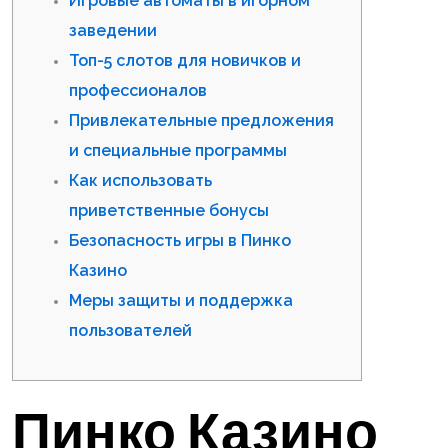
Игровые автоматы в игорном
заведении
Топ-5 слотов для новичков и
профессионалов
Привлекательные предложения
и специальные программы
Как использовать
приветственные бонусы
Безопасность игры в Пинко
Казино
Меры защиты и поддержка
пользователей
Пинко Казино