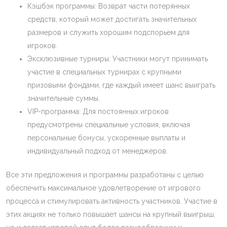
Кэшбэк программы: Возврат части потерянных
средств, который может достигать значительных
размеров и служить хорошим подспорьем для
игроков.
Эксклюзивные турниры: Участники могут принимать
участие в специальных турнирах с крупными
призовыми фондами, где каждый имеет шанс выиграть
значительные суммы.
VIP-программа: Для постоянных игроков
предусмотрены специальные условия, включая
персональные бонусы, ускоренные выплаты и
индивидуальный подход от менеджеров.
Все эти предложения и программы разработаны с целью
обеспечить максимальное удовлетворение от игрового
процесса и стимулировать активность участников. Участие в
этих акциях не только повышает шансы на крупный выигрыш,