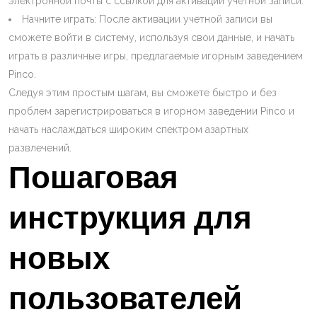
электронной почты с ссылкой для активации учетной записи.
Начните играть: После активации учетной записи вы
сможете войти в систему, используя свои данные, и начать
играть в различные игры, предлагаемые игорным заведением
Pinco.
Следуя этим простым шагам, вы сможете быстро и без
проблем зарегистрироваться в игорном заведении Pinco и
начать наслаждаться широким спектром азартных
развлечений.
Пошаговая
инструкция для
новых
пользователей