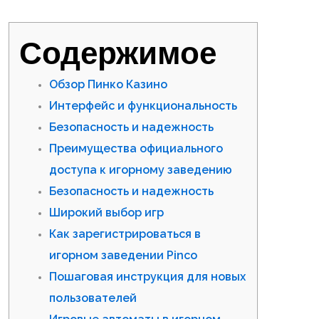
Содержимое
Обзор Пинко Казино
Интерфейс и функциональность
Безопасность и надежность
Преимущества официального
доступа к игорному заведению
Безопасность и надежность
Широкий выбор игр
Как зарегистрироваться в
игорном заведении Pinco
Пошаговая инструкция для новых
пользователей