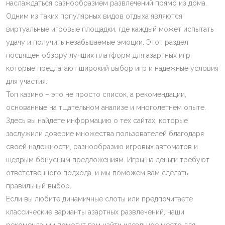
наслаждаться разнообразием развлечений прямо из дома.
Одним из таких популярных видов отдыха являются
виртуальные игровые площадки, где каждый может испытать
удачу и получить незабываемые эмоции. Этот раздел
посвящен обзору лучших платформ для азартных игр,
которые предлагают широкий выбор игр и надежные условия
для участия.
Топ казино – это не просто список, а рекомендации,
основанные на тщательном анализе и многолетнем опыте.
Здесь вы найдете информацию о тех сайтах, которые
заслужили доверие множества пользователей благодаря
своей надежности, разнообразию игровых автоматов и
щедрым бонусным предложениям. Игры на деньги требуют
ответственного подхода, и мы поможем вам сделать
правильный выбор.
Если вы любите динамичные слоты или предпочитаете
классические варианты азартных развлечений, наши