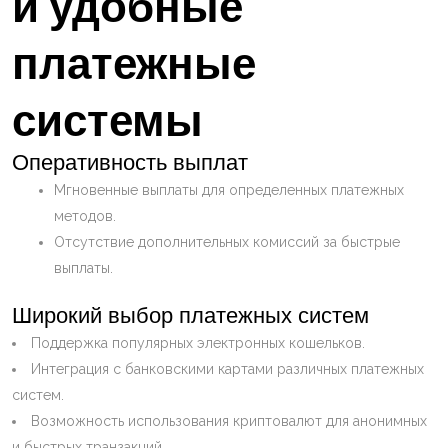
и удобные
платежные
системы
Оперативность выплат
Мгновенные выплаты для определенных платежных
методов.
Отсутствие дополнительных комиссий за быстрые
выплаты.
Широкий выбор платежных систем
Поддержка популярных электронных кошельков.
Интеграция с банковскими картами различных платежных
систем.
Возможность использования криптовалют для анонимных
и быстрых транзакций.