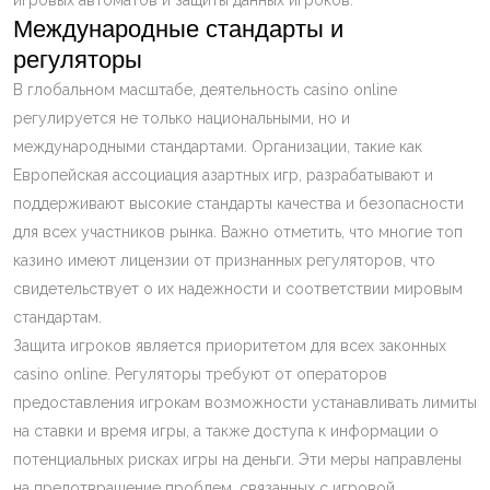
игровых автоматов и защиты данных игроков.
Международные стандарты и
регуляторы
В глобальном масштабе, деятельность casino online
регулируется не только национальными, но и
международными стандартами. Организации, такие как
Европейская ассоциация азартных игр, разрабатывают и
поддерживают высокие стандарты качества и безопасности
для всех участников рынка. Важно отметить, что многие топ
казино имеют лицензии от признанных регуляторов, что
свидетельствует о их надежности и соответствии мировым
стандартам.
Защита игроков является приоритетом для всех законных
casino online. Регуляторы требуют от операторов
предоставления игрокам возможности устанавливать лимиты
на ставки и время игры, а также доступа к информации о
потенциальных рисках игры на деньги. Эти меры направлены
на предотвращение проблем, связанных с игровой