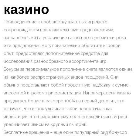
казино
Присоединение к сообществу азартных игр часто
сопровождается привлекательными предложениями,
направленными на увеличение начального депозита игрока.
Эти предложения могут значительно обогатить игровой
опыт, предоставляя дополнительные средства для
исследования разнообразного ассортимента игр.
Бонусы за первоначальное пополнение счета являются одним
из наиболее распространенных видов поощрений. Они
обычно представляют собой процентную надбавку к сумме,
внесенной игроком при регистрации. Например, если казино
предлагает бонус в размере 100% на первый депозит, это
означает, что игрок удваивает свои первоначальные
инвестиции, что позволяет ему дольше находиться в игре и
увеличивает шансы на крупный выигрыш.
Бесплатные вращения – еще один популярный вид бонусов