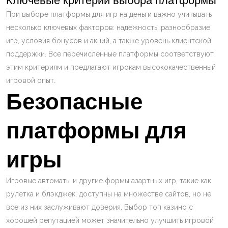
Ключевые критерии выбора платформы
При выборе платформы для игр на деньги важно учитывать
несколько ключевых факторов: надежность, разнообразие
игр, условия бонусов и акций, а также уровень клиентской
поддержки. Все перечисленные платформы соответствуют
этим критериям и предлагают игрокам высококачественный
игровой опыт.
Безопасные
платформы для
игры
Игровые автоматы и другие формы азартных игр, такие как
рулетка и блэкджек, доступны на множестве сайтов, но не
все из них заслуживают доверия. Выбор топ казино с
хорошей репутацией может значительно улучшить игровой