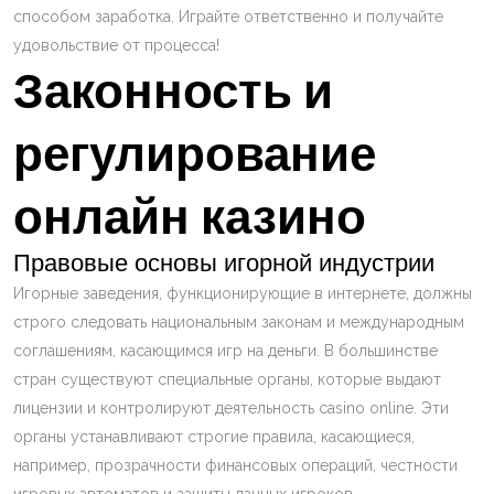
способом заработка. Играйте ответственно и получайте
удовольствие от процесса!
Законность и
регулирование
онлайн казино
Правовые основы игорной индустрии
Игорные заведения, функционирующие в интернете, должны
строго следовать национальным законам и международным
соглашениям, касающимся игр на деньги. В большинстве
стран существуют специальные органы, которые выдают
лицензии и контролируют деятельность casino online. Эти
органы устанавливают строгие правила, касающиеся,
например, прозрачности финансовых операций, честности