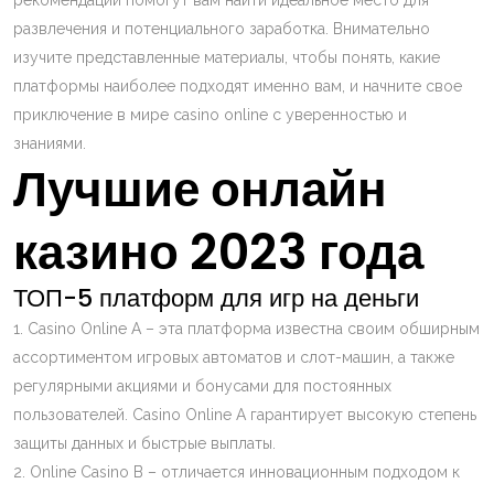
рекомендации помогут вам найти идеальное место для
развлечения и потенциального заработка. Внимательно
изучите представленные материалы, чтобы понять, какие
платформы наиболее подходят именно вам, и начните свое
приключение в мире casino online с уверенностью и
знаниями.
Лучшие онлайн
казино 2023 года
ТОП-5 платформ для игр на деньги
1. Casino Online A – эта платформа известна своим обширным
ассортиментом игровых автоматов и слот-машин, а также
регулярными акциями и бонусами для постоянных
пользователей. Casino Online A гарантирует высокую степень
защиты данных и быстрые выплаты.
2. Online Casino B – отличается инновационным подходом к