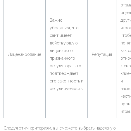
отзы
оцен
Важно
друг
убедиться, что
игро
сайт имеет
чтоб
действующую
понят
лицензию от
как с
Лицензирование
Репутация
признанного
отно
регулятора, что
к св
подтверждает
клие
его законность и
и
регулируемость.
наск
чест
пров
игры.
Следуя этим критериям, вы сможете выбрать надежную