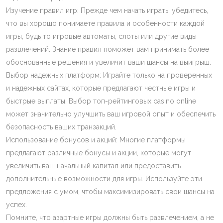
Изучение правил игр: Прежде чем начать играть, убедитесь,
что вы хорошо понимаете правила и особенности каждой
игры, будь то игровые автоматы, слоты или другие виды
развлечений. Знание правил поможет вам принимать более
обоснованные решения и увеличит ваши шансы на выигрыш.
Выбор надежных платформ: Играйте только на проверенных
и надежных сайтах, которые предлагают честные игры и
быстрые выплаты. Выбор топ-рейтинговых casino online
может значительно улучшить ваш игровой опыт и обеспечить
безопасность ваших транзакций.
Использование бонусов и акций: Многие платформы
предлагают различные бонусы и акции, которые могут
увеличить ваш начальный капитал или предоставить
дополнительные возможности для игры. Используйте эти
предложения с умом, чтобы максимизировать свои шансы на
успех.
Помните, что азартные игры должны быть развлечением, а не